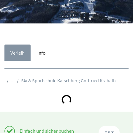
Verleih
Info
...
Ski & Sportschule Katschberg Gottfried Krabath
Loading...
Einfach und sicher buchen
DE