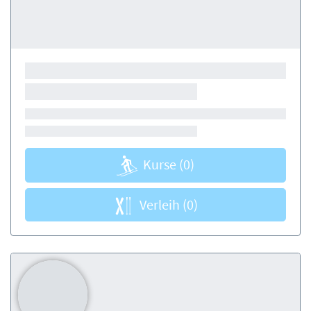
Kurse
(0)
Verleih
(0)