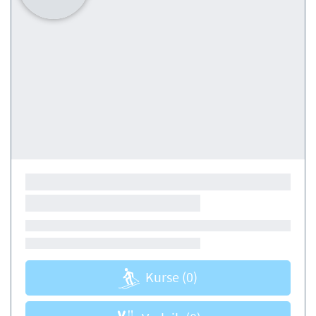
Kurse
(0)