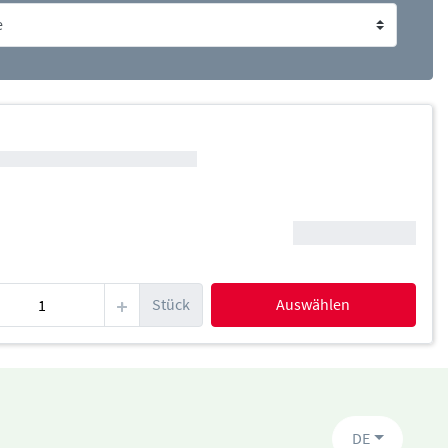
Stück
Auswählen
DE