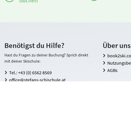
buchen
Benötigst du Hilfe?
Über uns
Hast du Fragen zu deiner Buchung? Sprich direkt
book2ski.c
mit deiner Skischule:
Nutzungsb
AGBs
Tel.: +43 (0) 6562 8569
office@stefans-schischule.at