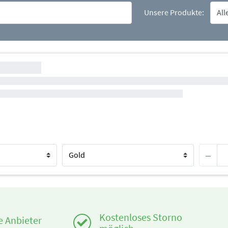
Unsere Produkte:
Kostenloses Storno
te Anbieter