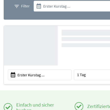
Filter
Einfach und sicher
Zertifizier