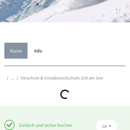
Kurse
Info
...
Skischule & Snowboardschule Zell am See
Loading...
Einfach und sicher buchen
DE