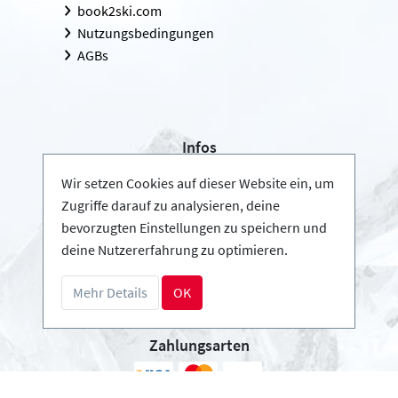
book2ski.com
Nutzungsbedingungen
AGBs
Infos
Login - Skischulen
Wir setzen Cookies auf dieser Website ein, um
Partner werden
Zugriffe darauf zu analysieren, deine
FAQ - Häufig gestellte Fragen
bevorzugten Einstellungen zu speichern und
deine Nutzererfahrung zu optimieren.
Download Pressemappe
Mehr Details
OK
Zahlungsarten