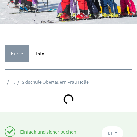
Kurse
Info
...
Skischule Obertauern Frau Holle
Loading...
Einfach und sicher buchen
DE