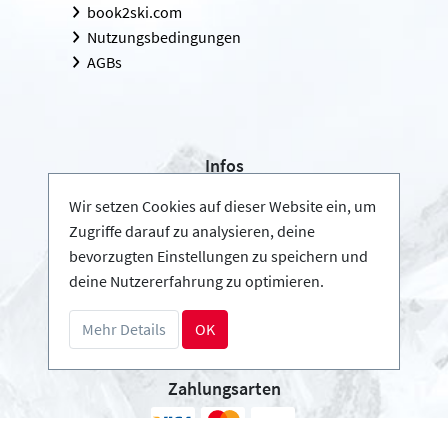
book2ski.com
Nutzungsbedingungen
AGBs
Infos
Login - Skischulen
Wir setzen Cookies auf dieser Website ein, um
Partner werden
Zugriffe darauf zu analysieren, deine
FAQ - Häufig gestellte Fragen
bevorzugten Einstellungen zu speichern und
deine Nutzererfahrung zu optimieren.
Download Pressemappe
Mehr Details
OK
Zahlungsarten