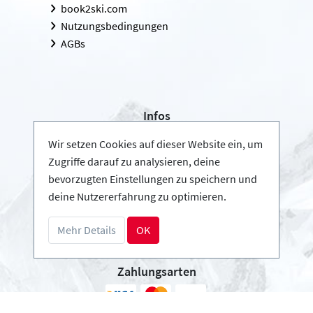
book2ski.com
Nutzungsbedingungen
AGBs
Infos
Login - Skischulen
Wir setzen Cookies auf dieser Website ein, um
Partner werden
Zugriffe darauf zu analysieren, deine
FAQ - Häufig gestellte Fragen
bevorzugten Einstellungen zu speichern und
deine Nutzererfahrung zu optimieren.
Download Pressemappe
Mehr Details
OK
Zahlungsarten