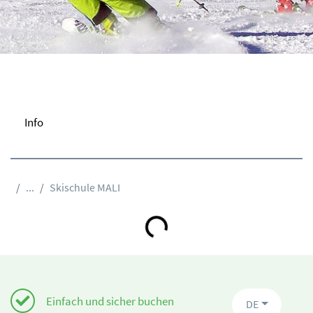
Info
...
Skischule MALI
Loading...
Einfach und sicher buchen
DE