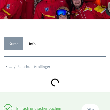
Kurse
Info
...
Skischule Krallinger
Loading...
Einfach und sicher buchen
DE