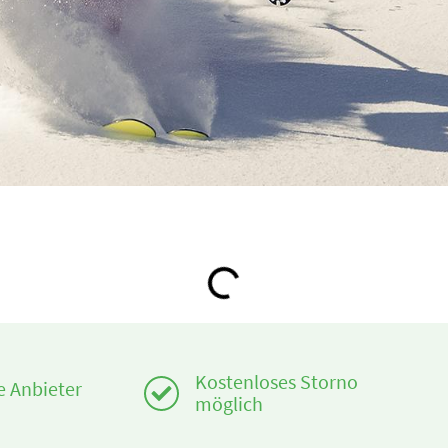
Loading...
Kostenloses Storno
te Anbieter
möglich