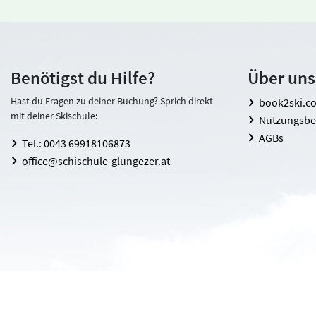
Benötigst du Hilfe?
Über uns
Hast du Fragen zu deiner Buchung? Sprich direkt
book2ski.c
mit deiner Skischule:
Nutzungsb
AGBs
Tel.: 0043 69918106873
office@schischule-glungezer.at