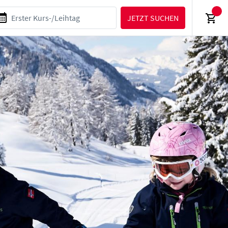
JETZT SUCHEN