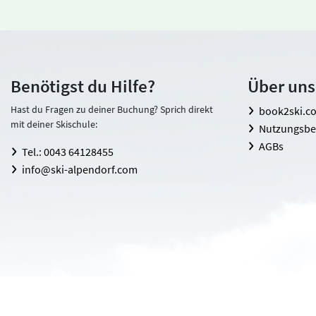
Benötigst du Hilfe?
Über uns
Hast du Fragen zu deiner Buchung? Sprich direkt
book2ski.c
mit deiner Skischule:
Nutzungsb
AGBs
Tel.: 0043 64128455
info@ski-alpendorf.com