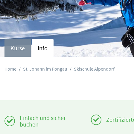
Kurse
Info
Home
St. Johann im Pongau
Skischule Alpendorf
Einfach und sicher
Zertifizier
buchen