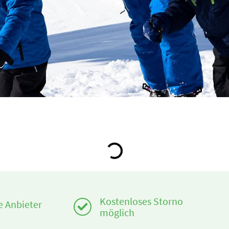
Loading...
Kostenloses Storno
te Anbieter
möglich