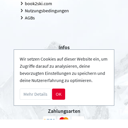
book2ski.com
Nutzungsbedingungen
AGBs
Infos
Login - Skischulen
Wir setzen Cookies auf dieser Website ein, um
Partner werden
Zugriffe darauf zu analysieren, deine
FAQ - Häufig gestellte Fragen
bevorzugten Einstellungen zu speichern und
deine Nutzererfahrung zu optimieren.
Download Pressemappe
Mehr Details
OK
Zahlungsarten