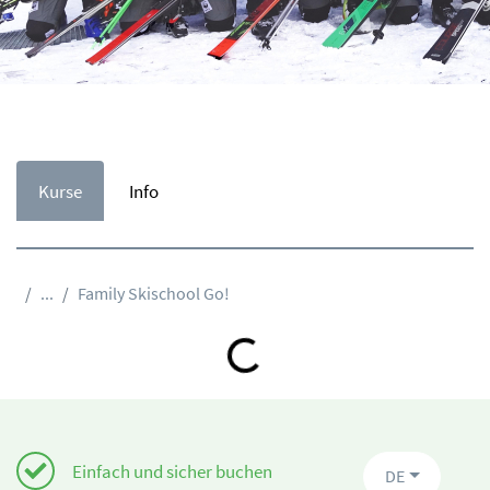
Kurse
Info
...
Family Skischool Go!
Loading...
Einfach und sicher buchen
DE