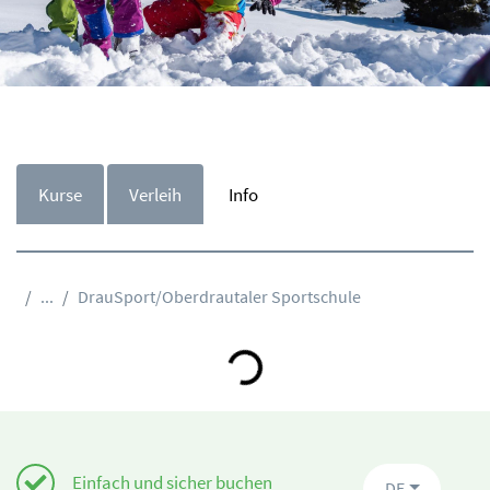
Kurse
Verleih
Info
...
DrauSport/Oberdrautaler Sportschule
Loading...
Einfach und sicher buchen
DE