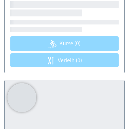
Kurse
(0)
Verleih
(0)