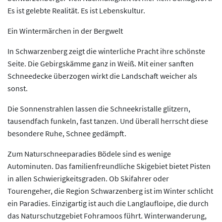
Es ist gelebte Realität. Es ist Lebenskultur.
Ein Wintermärchen in der Bergwelt
In Schwarzenberg zeigt die winterliche Pracht ihre schönste
Seite. Die Gebirgskämme ganz in Weiß. Mit einer sanften
Schneedecke überzogen wirkt die Landschaft weicher als
sonst.
Die Sonnenstrahlen lassen die Schneekristalle glitzern,
tausendfach funkeln, fast tanzen. Und überall herrscht diese
besondere Ruhe, Schnee gedämpft.
Zum Naturschneeparadies Bödele sind es wenige
Autominuten. Das familienfreundliche Skigebiet bietet Pisten
in allen Schwierigkeitsgraden. Ob Skifahrer oder
Tourengeher, die Region Schwarzenberg ist im Winter schlicht
ein Paradies. Einzigartig ist auch die Langlaufloipe, die durch
das Naturschutzgebiet Fohramoos führt. Winterwanderung,