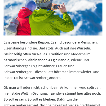
Previous
Next
Es ist eine besondere Region. Es sind besondere Menschen.
Eigenständig sind sie. Und stolz. Auch auf ihre Wurzeln.
Gleichzeitig offen für Neues. Tradition und Moderne im
harmonischen Miteinander. As git Mändle, Wieble und
Schwarzobergar. Es gibt Männer, Frauen und
Schwarzenberger – diesen Satz hört man immer wieder. Und
in der Tat ist Schwarzenberg anders.
Ob man will oder nicht, schon beim Ankommen wird spürbar,
hier ist die Welt in Ordnung. Irgendwie stimmt hier alles noch.
So soll es sein. So soll es bleiben. Dafür tun die
Schwarzenberger viel. Nachhaltigkeit ist hier kein Schlagwort.