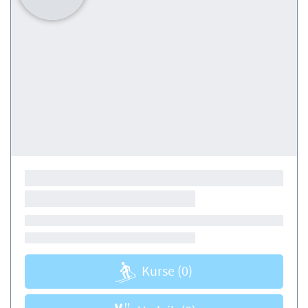
Kurse
(0)