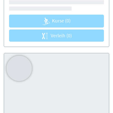
Kurse
(0)
Verleih
(0)