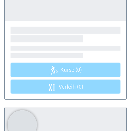
Kurse
(0)
Verleih
(0)