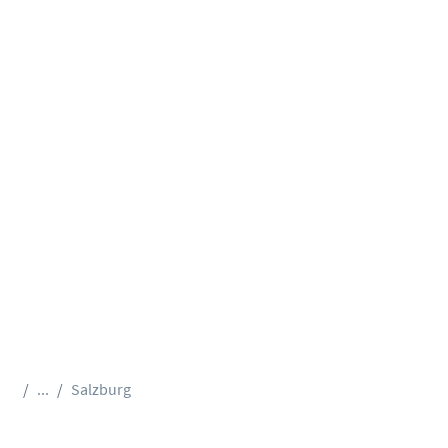
...
Salzburg