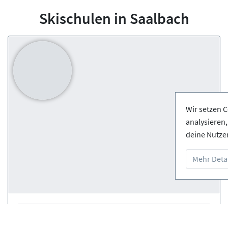
Skischulen in Saalbach
Wir setzen C
analysieren
deine Nutze
Mehr Detai