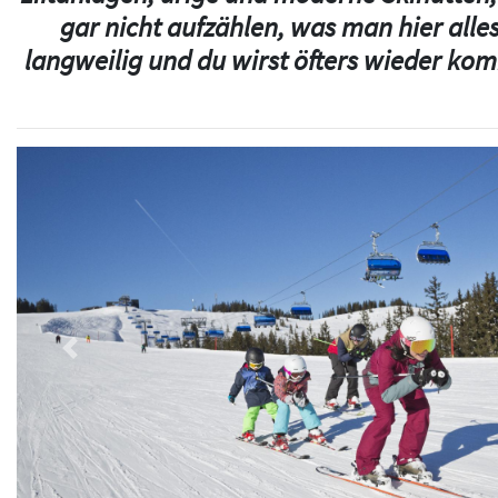
gar nicht aufzählen, was man hier alles
langweilig und du wirst öfters wieder k
Previous