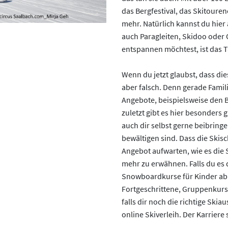
das Bergfestival, das Skitouren
mehr. Natürlich kannst du hie
auch Paragleiten, Skidoo oder
entspannen möchtest, ist das T
Wenn du jetzt glaubst, dass dies
aber falsch. Denn gerade Familie
Angebote, beispielsweise den 
zuletzt gibt es hier besonders
auch dir selbst gerne beibringe
bewältigen sind. Dass die Skis
Angebot aufwarten, wie es die S
mehr zu erwähnen. Falls du es 
Snowboardkurse für Kinder ab 
Fortgeschrittene, Gruppenkurse
falls dir noch die richtige Ski
online Skiverleih. Der Karriere