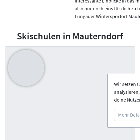
interessante Einblicke in das m
also nur noch eins für dich zu 
Lungauer Wintersportort Maut
Skischulen in Mauterndorf
Wir setzen C
analysieren
deine Nutze
Mehr Detai