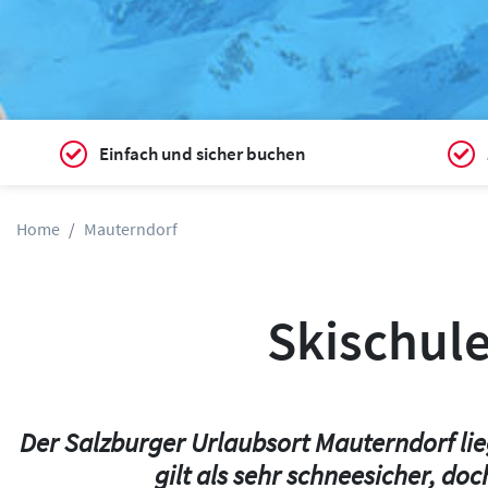
Einfach und sicher buchen
Home
Mauterndorf
Skischule
Der Salzburger Urlaubsort Mauterndorf lie
gilt als sehr schneesicher, do