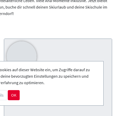
ittelalterliche Leben. Viele Aha-Momente inklusive. Jetzt bleibt
tun, buche dir schnell deinen Skiurlaub und deine Skischule im
erndorf!
ookies auf dieser Website ein, um Zugriffe darauf zu
, deine bevorzugten Einstellungen zu speichern und
rerfahrung zu optimieren.
ls
OK