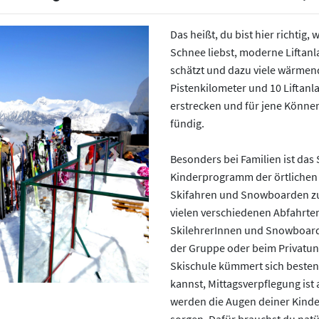
Das heißt, du bist hier richtig
Schnee liebst, moderne Liftanl
schätzt und dazu viele wärmen
Pistenkilometer und 10 Liftanl
erstrecken und für jene Können
fündig.
Besonders bei Familien ist das
Next
Kinderprogramm der örtlichen S
Skifahren und Snowboarden zu 
vielen verschiedenen Abfahrte
SkilehrerInnen und Snowboardl
der Gruppe oder beim Privatunt
Skischule kümmert sich besten
kannst, Mittagsverpflegung is
werden die Augen deiner Kinde