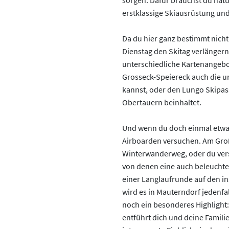
sorgen. Dafür brauchst du natü
erstklassige Skiausrüstung und
Da du hier ganz bestimmt nich
Dienstag den Skitag verlängern
unterschiedliche Kartenangebo
Grosseck-Speiereck auch die u
kannst, oder den Lungo Skipass
Obertauern beinhaltet.
Und wenn du doch einmal etwas
Airboarden versuchen. Am Groß
Winterwanderweg, oder du versu
von denen eine auch beleuchtet
einer Langlaufrunde auf den in
wird es in Mauterndorf jedenfal
noch ein besonderes Highlight:
entführt dich und deine Famili