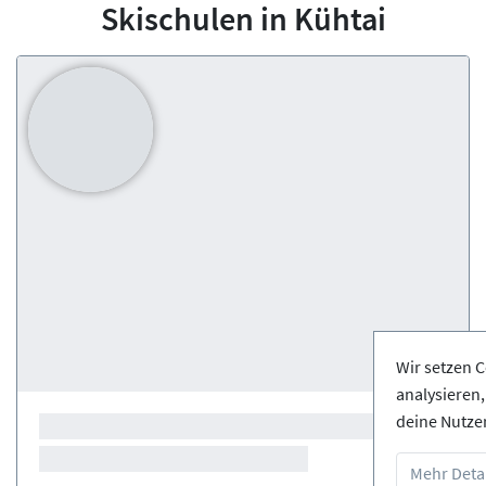
Skischulen in Kühtai
Wir setzen C
analysieren
deine Nutze
Mehr Detai