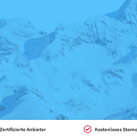
Zertifizierte Anbieter
Kostenloses Storn