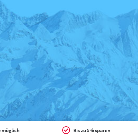
o möglich
Bis zu 5% sparen