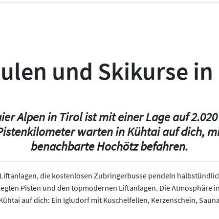
ulen und Skikurse in
er Alpen in Tirol ist mit einer Lage auf 2.0
Pistenkilometer warten in Kühtai auf dich, 
benachbarte Hochötz befahren.
5 Liftanlagen, die kostenlosen Zubringerbusse pendeln halbstündlic
egten Pisten und den topmodernen Liftanlagen. Die Atmosphäre in 
 Kühtai auf dich: Ein Igludorf mit Kuschelfellen, Kerzenschein, Sau