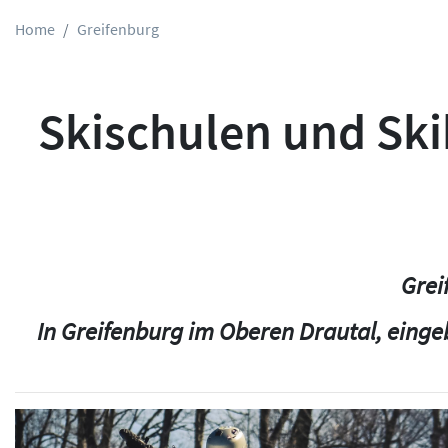
Home
Greifenburg
Skischulen und Skik
Grei
In Greifenburg im Oberen Drautal, einge