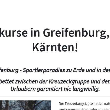
urse in Greifenburg,
Kärnten!
fenburg - Sportlerparadies zu Erde und in der
bettet zwischen der Kreuzeckgruppe und den
Urlaubern garantiert nie langweilig.
Die Freizeitangebote in der n
und spannend: Wandern in ein