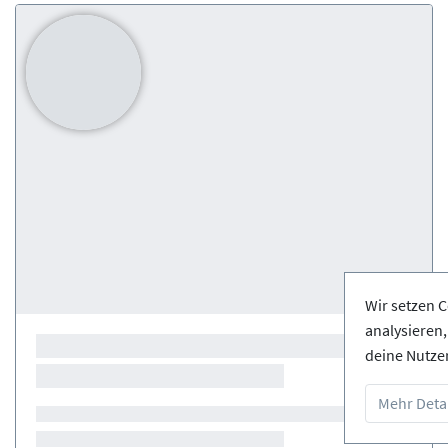
Wir setzen C
analysieren
deine Nutze
Mehr Detai