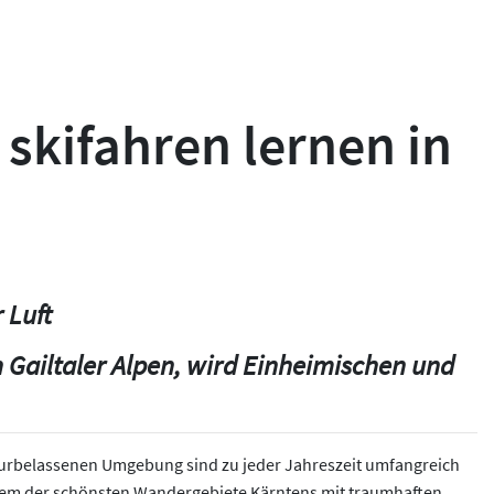
 skifahren lernen in
 Luft
 Gailtaler Alpen, wird Einheimischen und
aturbelassenen Umgebung sind zu jeder Jahreszeit umfangreich
em der schönsten Wandergebiete Kärntens mit traumhaften