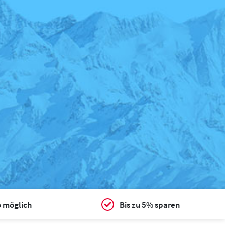
o möglich
Bis zu 5% sparen