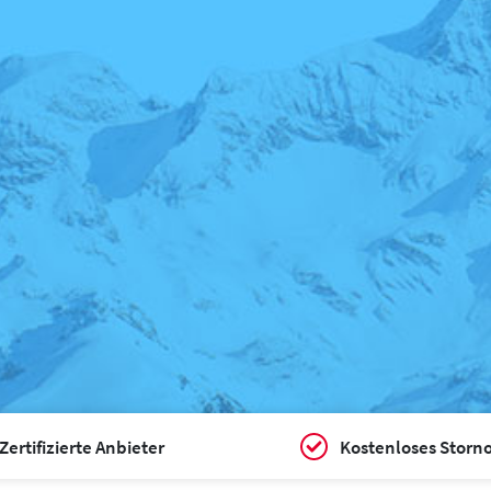
Zertifizierte Anbieter
Kostenloses Storn