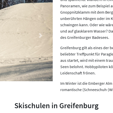
Panoramen, wie zum Beispiel a
Gnoppnitzklamm mit dem Bergb
unberührten Hängen oder im Kl
schwingen kann. Oder wie wär
und auf glasklarem Wasser? Da
des Greifenburger Badesees.
Next
Greifenburg gilt als eines der 
beliebter Treffpunkt für Parag
aus startet, wird mit einem tra
Seen belohnt. Hobbypiloten kö
Leidenschaft frönen.
Im Winter ist die Emberger Alm
romantische (Schneeschuh-)W
Skischulen in Greifenburg