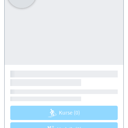
Kurse
(0)