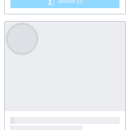
Verleih
(0)