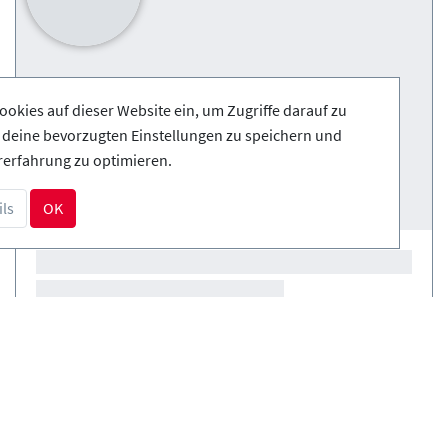
ookies auf dieser Website ein, um Zugriffe darauf zu
, deine bevorzugten Einstellungen zu speichern und
rerfahrung zu optimieren.
ls
OK
Kurse
(0)