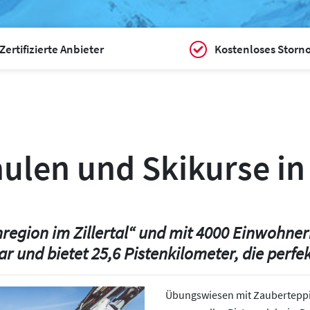
Zertifizierte Anbieter
Kostenloses Storn
hulen und Skikurse in
nregion im Zillertal“ und mit 4000 Einwohner
ar und bietet 25,6 Pistenkilometer, die perfe
Übungswiesen mit Zauberteppich