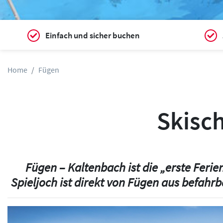
Einfach und sicher buchen
Home
Fügen
Skisc
Fügen – Kaltenbach ist die „erste Ferie
Spieljoch ist direkt von Fügen aus befahrb