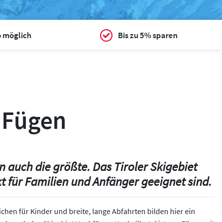
o möglich
Bis zu 5% sparen
 Fügen
n auch die größte. Das Tiroler Skigebiet
kt für Familien und Anfänger geeignet sind.
en für Kinder und breite, lange Abfahrten bilden hier ein