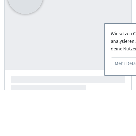
Wir setzen C
analysieren
deine Nutze
Mehr Detai
Kurse
(0)