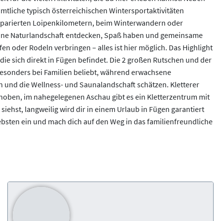
tliche typisch österreichischen Wintersportaktivitäten
äparierten Loipenkilometern, beim Winterwandern oder
ne Naturlandschaft entdecken, Spaß haben und gemeinsame
fen oder Rodeln verbringen – alles ist hier möglich. Das Highlight
, die sich direkt in Fügen befindet. Die 2 großen Rutschen und der
besonders bei Familien beliebt, während erwachsene
 und die Wellness- und Saunalandschaft schätzen. Kletterer
gehoben, im nahegelegenen Aschau gibt es ein Kletterzentrum mit
iehst, langweilig wird dir in einem Urlaub in Fügen garantiert
iebsten ein und mach dich auf den Weg in das familienfreundliche