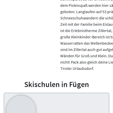
dem Pistenspaß werden hier säm
geboten: Langlaufen auf 53 pr
Schneeschuhwandern die schö
Zeit mit der Familie beim Eislau
ist die Erlebnistherme Zillertal
große Kleinkinder-Bereich ist 
Wasserratten das Wellenbecken
sind im Zillertal auch gut auf
Wänden für Groß und Klein. Du s
nicht! Pack also gleich deine L
Tiroler Urlaubsdorf.
Skischulen in Fügen