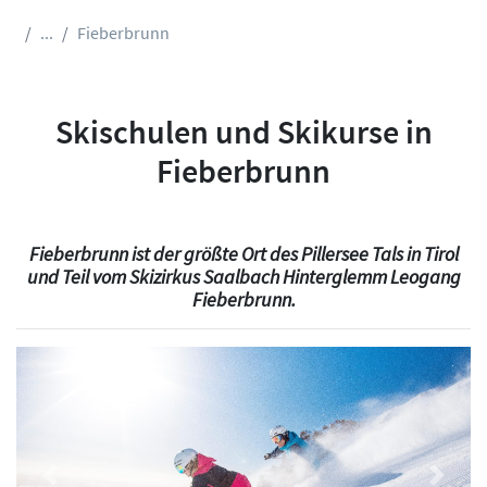
...
Fieberbrunn
Skischulen und Skikurse in
Fieberbrunn
Fieberbrunn ist der größte Ort des Pillersee Tals in Tirol
und Teil vom Skizirkus Saalbach Hinterglemm Leogang
Fieberbrunn.
Previous
Next