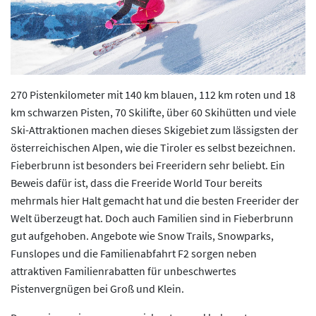
270 Pistenkilometer mit 140 km blauen, 112 km roten und 18
km schwarzen Pisten, 70 Skilifte, über 60 Skihütten und viele
Ski-Attraktionen machen dieses Skigebiet zum lässigsten der
österreichischen Alpen, wie die Tiroler es selbst bezeichnen.
Fieberbrunn ist besonders bei Freeridern sehr beliebt. Ein
Beweis dafür ist, dass die Freeride World Tour bereits
mehrmals hier Halt gemacht hat und die besten Freerider der
Welt überzeugt hat. Doch auch Familien sind in Fieberbrunn
gut aufgehoben. Angebote wie Snow Trails, Snowparks,
Funslopes und die Familienabfahrt F2 sorgen neben
attraktiven Familienrabatten für unbeschwertes
Pistenvergnügen bei Groß und Klein.