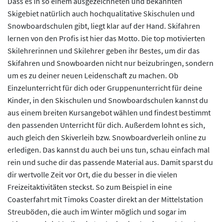
Dass es in so einem ausgezeichneten und bekannten
Skigebiet natürlich auch hochqualitative Skischulen und
Snowboardschulen gibt, liegt klar auf der Hand. Skifahren
lernen von den Profis ist hier das Motto. Die top motivierten
Skilehrerinnen und Skilehrer geben ihr Bestes, um dir das
Skifahren und Snowboarden nicht nur beizubringen, sondern
um es zu deiner neuen Leidenschaft zu machen. Ob
Einzelunterricht für dich oder Gruppenunterricht für deine
Kinder, in den Skischulen und Snowboardschulen kannst du
aus einem breiten Kursangebot wählen und findest bestimmt
den passenden Unterricht für dich. Außerdem lohnt es sich,
auch gleich den Skiverleih bzw. Snowboardverleih online zu
erledigen. Das kannst du auch bei uns tun, schau einfach mal
rein und suche dir das passende Material aus. Damit sparst du
dir wertvolle Zeit vor Ort, die du besser in die vielen
Freizeitaktivitäten steckst. So zum Beispiel in eine
Coasterfahrt mit Timoks Coaster direkt an der Mittelstation
Streuböden, die auch im Winter möglich und sogar im