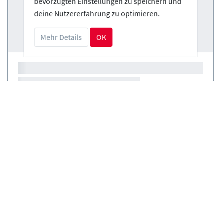
bevorzugten Einstellungen zu speichern und
deine Nutzererfahrung zu optimieren.
Mehr Details
OK
Kurse
(0)
Verleih
(0)