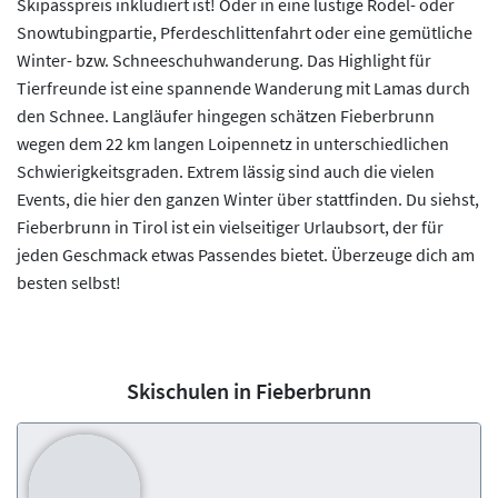
Skipasspreis inkludiert ist! Oder in eine lustige Rodel- oder
Snowtubingpartie, Pferdeschlittenfahrt oder eine gemütliche
Winter- bzw. Schneeschuhwanderung. Das Highlight für
Tierfreunde ist eine spannende Wanderung mit Lamas durch
den Schnee. Langläufer hingegen schätzen Fieberbrunn
wegen dem 22 km langen Loipennetz in unterschiedlichen
Schwierigkeitsgraden. Extrem lässig sind auch die vielen
Events, die hier den ganzen Winter über stattfinden. Du siehst,
Fieberbrunn in Tirol ist ein vielseitiger Urlaubsort, der für
jeden Geschmack etwas Passendes bietet. Überzeuge dich am
besten selbst!
Skischulen in Fieberbrunn