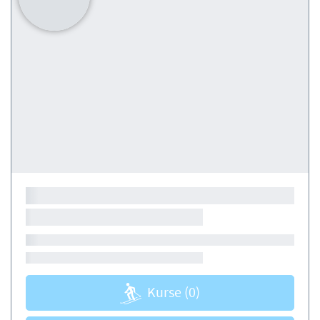
Kurse
(0)