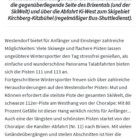
die gegenüberliegende Seite des Brixentals (und der
SkiWelt) und über die Abfahrt Ki-West zum Skigebiet
Kirchberg-Kitzbühel (regelmäßiger Bus-Shuttledienst).
Westendorf bietet für Anfänger und Einsteiger zahlreiche
Möglichkeiten: Viele Skiwege und flachere Pisten lassen
ungeübtere Wintersportler den Tag stressfrei genießen, als
einfache und wunderschöne Panorama Talabfahrten bieten
sich die Pisten 111 und 113 an.
Fortgeschrittene Wintersportler freuen sich über zahlreiche
Herausforderungen auf den Westendorfer Pisten: Mut und
Können erfordert die steilste Piste der gesamten SkiWelt, die
schwarze 112er-Piste am Westhang von der Choralpe: Mit 80
Prozent Gefälle ist dieser Hang wirklich nichts für Anfänger...
Auch eine der längsten und schönsten Pisten startet von der
Choralpe: die Kandler-Abfahrt (Nr. 11) nach Brixen. Mit vielen
Geländeübergängen und steilen Abschnitten ist hier die