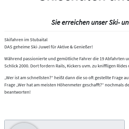
Sie erreichen unser Ski- 
Skifahren im Stubaital
DAS geheime Ski-Juwel für Aktive & Genießer!
Während passionierte und gemütliche Fahrer die 19 Abfahrten un
Schlick 2000. Dort fordern Rails, Kickers uvm. zu kniffligen Ride
„Wer ist am schnellsten?“ heißt dann die so oft gestellte Frage
Frage „Wer hat am meisten Höhenmeter geschafft?“ nochmals der 
beantworten!