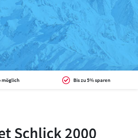
o möglich
Bis zu 5% sparen
et Schlick 2000