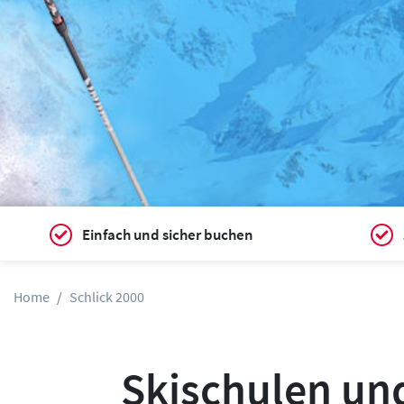
Einfach und sicher buchen
Home
Schlick 2000
Skischulen und