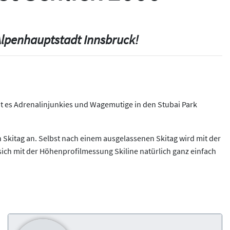
Alpenhauptstadt Innsbruck!
ht es Adrenalinjunkies und Wagemutige in den Stubai Park
 Skitag an. Selbst nach einem ausgelassenen Skitag wird mit der
sich mit der Höhenprofilmessung Skiline natürlich ganz einfach