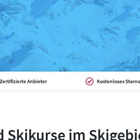
Zertifizierte Anbieter
Kostenloses Storn
 Skikurse im Skigebi