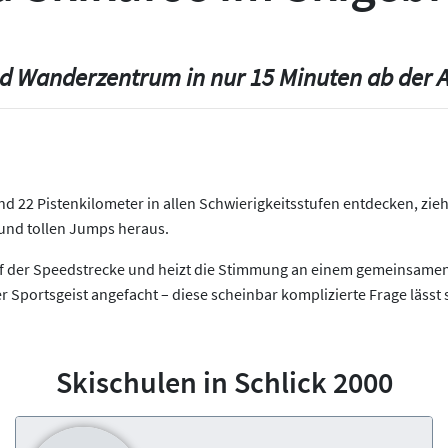
und Wanderzentrum in nur 15 Minuten ab der 
d 22 Pistenkilometer in allen Schwierigkeitsstufen entdecken, zie
s und tollen Jumps heraus.
 auf der Speedstrecke und heizt die Stimmung an einem gemeinsamen
Sportsgeist angefacht – diese scheinbar komplizierte Frage lässt 
Skischulen in Schlick 2000