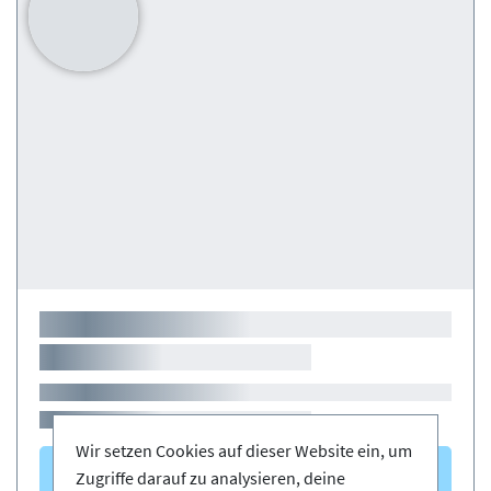
Wir setzen Cookies auf dieser Website ein, um
Kurse
(0)
Zugriffe darauf zu analysieren, deine