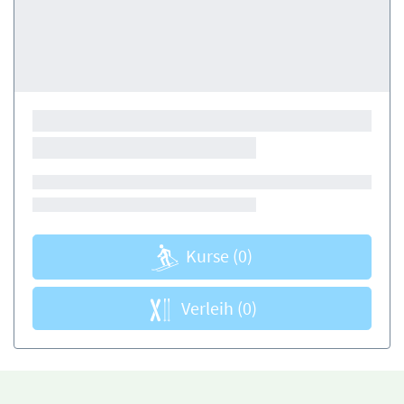
Kurse
(0)
Verleih
(0)