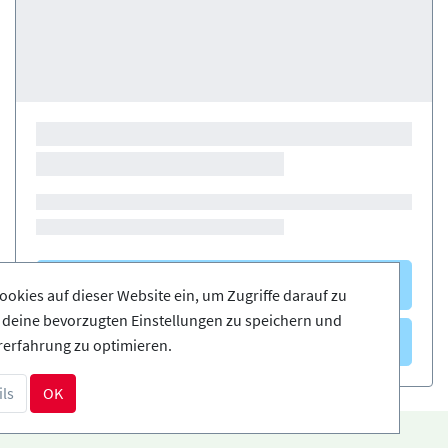
Kurse
(0)
ookies auf dieser Website ein, um Zugriffe darauf zu
, deine bevorzugten Einstellungen zu speichern und
Verleih
(0)
rerfahrung zu optimieren.
ls
OK