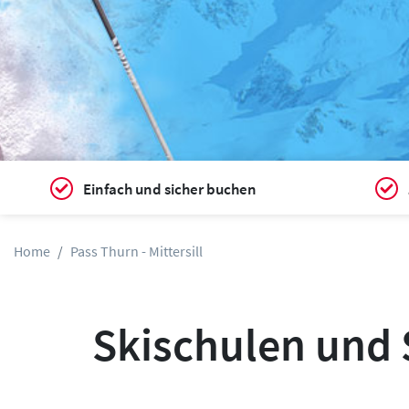
Einfach und sicher buchen
Home
Pass Thurn - Mittersill
Skischulen und S