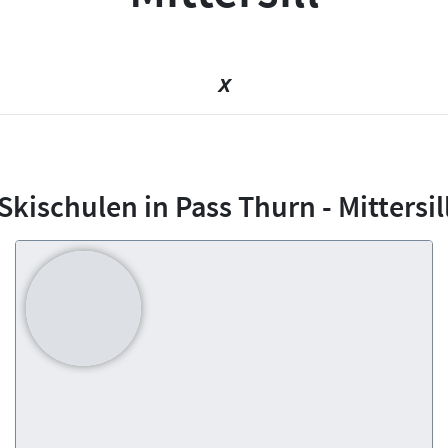
x
Skischulen in Pass Thurn - Mittersil