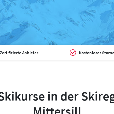
Zertifizierte Anbieter
Kostenloses Storn
kikurse in der Skire
Mittersill