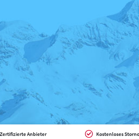
Zertifizierte Anbieter
Kostenloses Storn