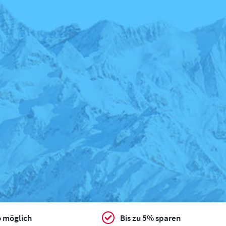
o möglich
Bis zu 5% sparen