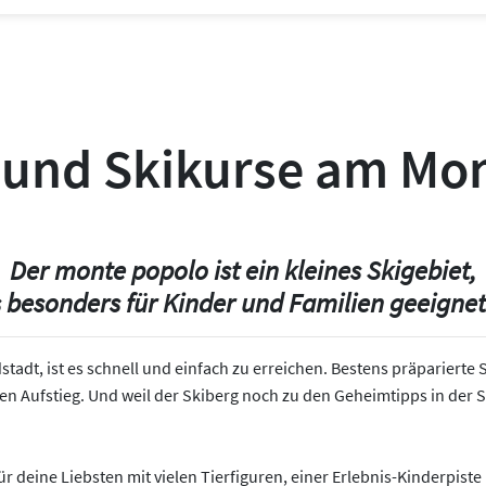
 und Skikurse am Mo
Der monte popolo ist ein kleines Skigebiet,
 besonders für Kinder und Familien geeignet 
dt, ist es schnell und einfach zu erreichen. Bestens präparierte Ski
n Aufstieg. Und weil der Skiberg noch zu den Geheimtipps in der Sa
r deine Liebsten mit vielen Tierfiguren, einer Erlebnis-Kinderpiste