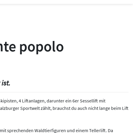
nte popolo
ist.
pisten, 4 Liftanlagen, darunter ein 6er Sessellift mit
lzburger Sportwelt zählt, brauchst du auch nicht lange beim Lift
 mit sprechenden Waldtierfiguren und einem Tellerlift. Da