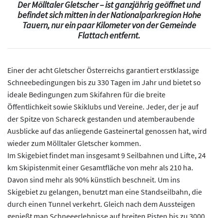
Der Mölltaler Gletscher – ist ganzjährig geöffnet und
befindet sich mitten in der Nationalparkregion Hohe
Tauern, nur ein paar Kilometer von der Gemeinde
Flattach entfernt.
Einer der acht Gletscher Österreichs garantiert erstklassige
Schneebedingungen bis zu 330 Tagen im Jahr und bietet so
ideale Bedingungen zum Skifahren für die breite
Öffentlichkeit sowie Skiklubs und Vereine. Jeder, der je auf
der Spitze von Schareck gestanden und atemberaubende
Ausblicke auf das anliegende Gasteinertal genossen hat, wird
wieder zum Mölltaler Gletscher kommen.
Im Skigebiet findet man insgesamt 9 Seilbahnen und Lifte, 24
km Skipistenmit einer Gesamtfläche von mehr als 210 ha.
Davon sind mehr als 90% künstlich beschneit. Um ins
Skigebiet zu gelangen, benutzt man eine Standseilbahn, die
durch einen Tunnel verkehrt. Gleich nach dem Aussteigen
genießt man Schneeerlebnisse auf breiten Pisten bis zu 3000