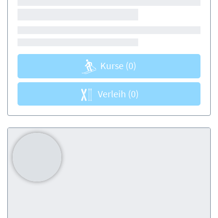
Kurse
(0)
Verleih
(0)