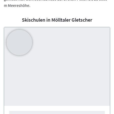
m Meereshöhe.
Skischulen in Mölltaler Gletscher