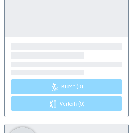
Kurse
(0)
Verleih
(0)