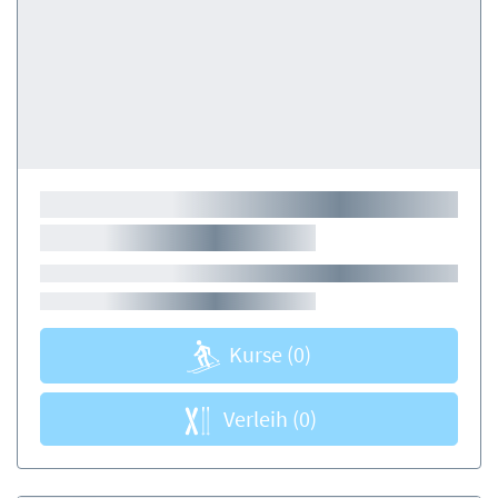
Kurse
(0)
Verleih
(0)