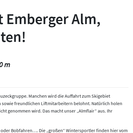
et Emberger Alm,
nten!
20 m
Kreuzeckgruppe. Manchen wird die Auffahrt zum Skigebiet
 sowie freundlichen Liftmitarbeitern belohnt. Natürlich holen
sicht genommen wird. Das macht unser „Almflair“ aus. Ihr
en oder Bobfahren…. Die „großen“ Wintersportler finden hier vom