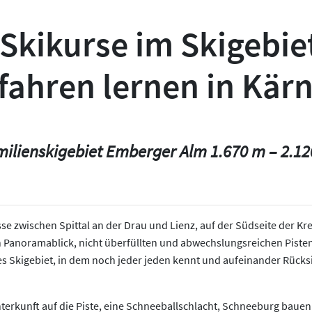
Skikurse im Skigebi
fahren lernen in Kär
ilienskigebiet Emberger Alm 1.670 m – 2.1
sse zwischen Spittal an der Drau und Lienz, auf der Südseite der 
len Panoramablick, nicht überfüllten und abwechslungsreichen Pisten
iches Skigebiet, in dem noch jeder jeden kennt und aufeinander Rück
 Unterkunft auf die Piste, eine Schneeballschlacht, Schneeburg bau