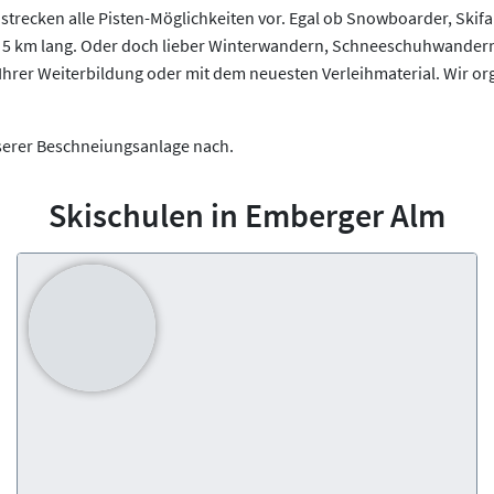
strecken alle Pisten-Möglichkeiten vor. Egal ob Snowboarder, Skifa
. 5 km lang. Oder doch lieber Winterwandern, Schneeschuhwandern,
i Ihrer Weiterbildung oder mit dem neuesten Verleihmaterial. Wir o
 unserer Beschneiungsanlage nach.
Skischulen in Emberger Alm