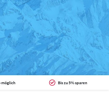
o möglich
Bis zu 5% sparen