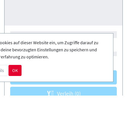
ookies auf dieser Website ein, um Zugriffe darauf zu
, deine bevorzugten Einstellungen zu speichern und
rerfahrung zu optimieren.
ls
OK
Kurse
(0)
Verleih
(0)