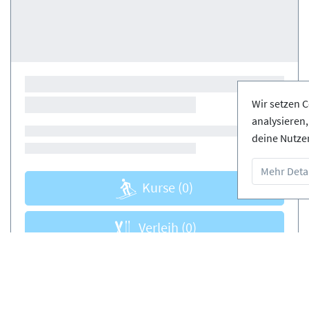
Wir setzen C
analysieren
deine Nutze
Mehr Detai
Kurse
(0)
Verleih
(0)