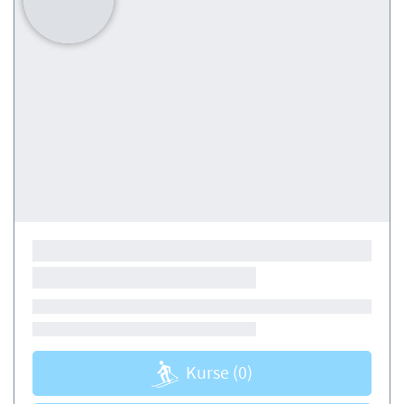
Kurse
(0)