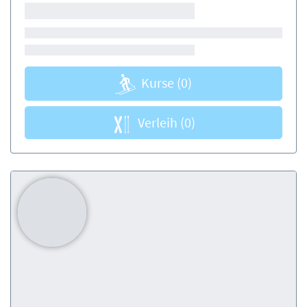
Kurse
(0)
Verleih
(0)