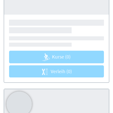
Kurse
(0)
Verleih
(0)