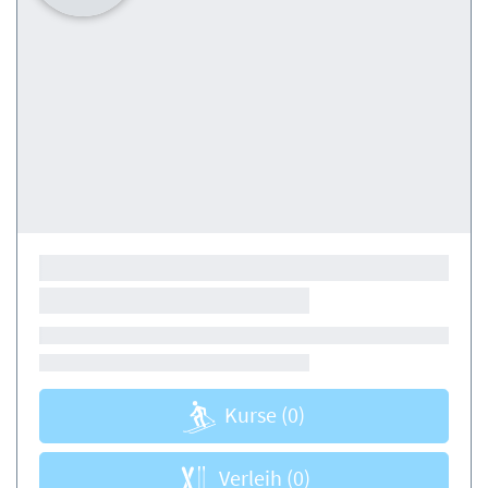
Kurse
(0)
Verleih
(0)