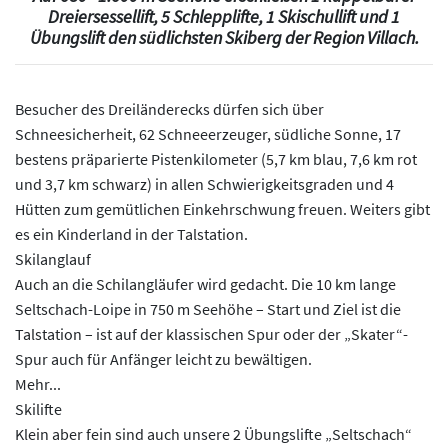
Dreiersessellift, 5 Schlepplifte, 1 Skischullift und 1
Übungslift den südlichsten Skiberg der Region Villach.
Besucher des Dreiländerecks dürfen sich über
Schneesicherheit, 62 Schneeerzeuger, südliche Sonne, 17
bestens präparierte Pistenkilometer (5,7 km blau, 7,6 km rot
und 3,7 km schwarz) in allen Schwierigkeitsgraden und 4
Hütten zum gemütlichen Einkehrschwung freuen. Weiters gibt
es ein Kinderland in der Talstation.
Skilanglauf
Auch an die Schilangläufer wird gedacht. Die 10 km lange
Seltschach-Loipe in 750 m Seehöhe – Start und Ziel ist die
Talstation – ist auf der klassischen Spur oder der „Skater“-
Spur auch für Anfänger leicht zu bewältigen.
Mehr...
Skilifte
Klein aber fein sind auch unsere 2 Übungslifte „Seltschach“