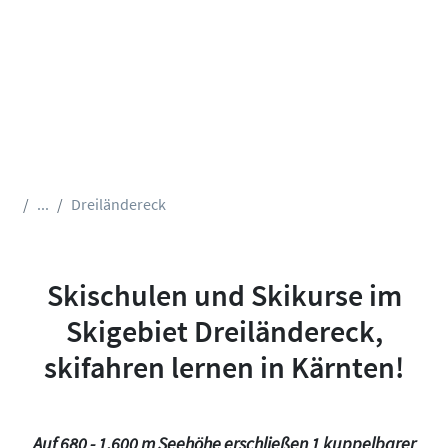
...
Dreiländereck
Skischulen und Skikurse im
Skigebiet Dreiländereck,
skifahren lernen in Kärnten!
Auf 680 - 1.600 m Seehöhe erschließen 1 kuppelbarer