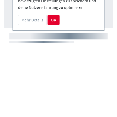
bevorzugten Einstellungen zu speichern und
deine Nutzererfahrung zu optimieren.
Mehr Details
OK
Kurse
(0)
Verleih
(0)