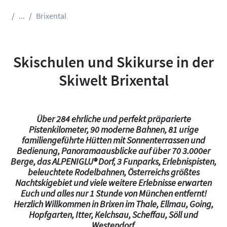
...
Brixental
Skischulen und Skikurse in der
Skiwelt Brixental
Über 284 ehrliche und perfekt präparierte
Pistenkilometer, 90 moderne Bahnen, 81 urige
familiengeführte Hütten mit Sonnenterrassen und
Bedienung, Panoramaausblicke auf über 70 3.000er
Berge, das ALPENIGLU® Dorf, 3 Funparks, Erlebnispisten,
beleuchtete Rodelbahnen, Österreichs größtes
Nachtskigebiet und viele weitere Erlebnisse erwarten
Euch und alles nur 1 Stunde von München entfernt!
Herzlich Willkommen in Brixen im Thale, Ellmau, Going,
Hopfgarten, Itter, Kelchsau, Scheffau, Söll und
Westendorf.