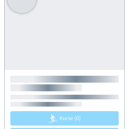
Kurse
(0)