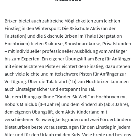
Brixen bietet auch zahlreiche Möglichkeiten zum leichten
Einstieg in den Wintersport: Die Skischule Aktiv (an der
Talstation) und die Skischule Brixen im Thale (Bergstation
Hochbrixen) bieten Skikurse, Snowboardkurse, Privatstunden
– mit individueller professioneller Ausbildung vom Anfänger
bis zum Experten. Ein eigener Übungslift am Berg für Anfänger
mit einer leichteren Piste erleichtert den Einstieg, dazu stehen
auch viele leichte und mittelschwere Pisten für Anfänger zur
Verfügung. Über die Talabfahrt (1b) von Hochbrixen kommen
auch Einsteiger sicher und entspannt ins Tal.
Mit dem Übungsgelände "Kinder-SkiWelt" in Hochbrixen mit
Bobo's Miniclub (3-4 Jahre) und dem Kinderclub (ab 3 Jahre),
dem eigenen Übungslift, dem Aktiv-Kinderland mit
verschiedenen Schwierigkeitsgraden und zwei Förderbändern
bietet Brixen beste Voraussetzungen für den Einstieg in jedem
Alter und für den Urlaub mit den Kids. Viele breite und bestens