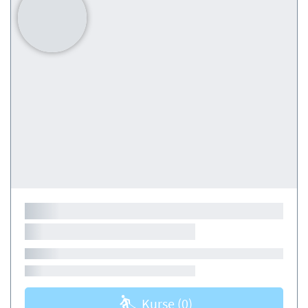
Kurse
(0)