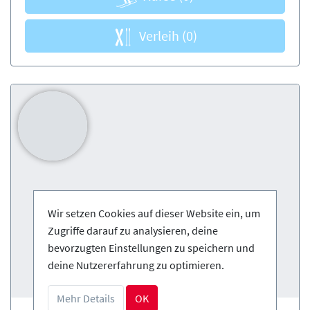
Verleih
(0)
Wir setzen Cookies auf dieser Website ein, um
Zugriffe darauf zu analysieren, deine
bevorzugten Einstellungen zu speichern und
deine Nutzererfahrung zu optimieren.
Mehr Details
OK