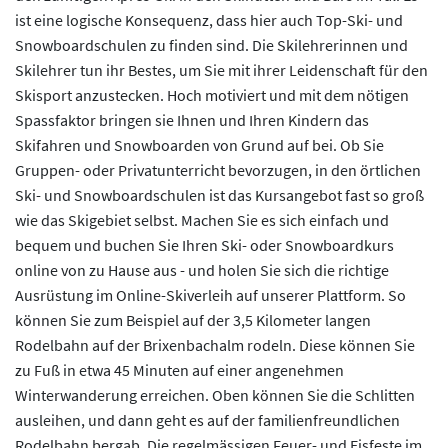
ist eine logische Konsequenz, dass hier auch Top-Ski- und
Snowboardschulen zu finden sind. Die Skilehrerinnen und
Skilehrer tun ihr Bestes, um Sie mit ihrer Leidenschaft für den
Skisport anzustecken. Hoch motiviert und mit dem nötigen
Spassfaktor bringen sie Ihnen und Ihren Kindern das
Skifahren und Snowboarden von Grund auf bei. Ob Sie
Gruppen- oder Privatunterricht bevorzugen, in den örtlichen
Ski- und Snowboardschulen ist das Kursangebot fast so groß
wie das Skigebiet selbst. Machen Sie es sich einfach und
bequem und buchen Sie Ihren Ski- oder Snowboardkurs
online von zu Hause aus - und holen Sie sich die richtige
Ausrüstung im Online-Skiverleih auf unserer Plattform. So
können Sie zum Beispiel auf der 3,5 Kilometer langen
Rodelbahn auf der Brixenbachalm rodeln. Diese können Sie
zu Fuß in etwa 45 Minuten auf einer angenehmen
Winterwanderung erreichen. Oben können Sie die Schlitten
ausleihen, und dann geht es auf der familienfreundlichen
Rodelbahn bergab. Die regelmässigen Feuer- und Eisfeste im