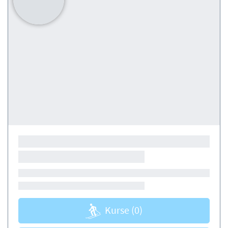
Kurse
(0)