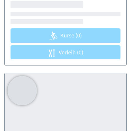
Kurse
(0)
Verleih
(0)