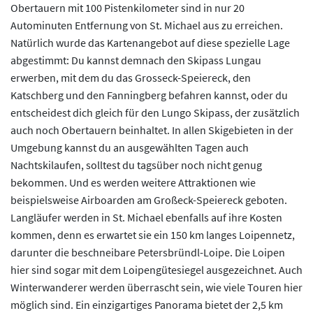
Obertauern mit 100 Pistenkilometer sind in nur 20
Autominuten Entfernung von St. Michael aus zu erreichen.
Natürlich wurde das Kartenangebot auf diese spezielle Lage
abgestimmt: Du kannst demnach den Skipass Lungau
erwerben, mit dem du das Grosseck-Speiereck, den
Katschberg und den Fanningberg befahren kannst, oder du
entscheidest dich gleich für den Lungo Skipass, der zusätzlich
auch noch Obertauern beinhaltet. In allen Skigebieten in der
Umgebung kannst du an ausgewählten Tagen auch
Nachtskilaufen, solltest du tagsüber noch nicht genug
bekommen. Und es werden weitere Attraktionen wie
beispielsweise Airboarden am Großeck-Speiereck geboten.
Langläufer werden in St. Michael ebenfalls auf ihre Kosten
kommen, denn es erwartet sie ein 150 km langes Loipennetz,
darunter die beschneibare Petersbründl-Loipe. Die Loipen
hier sind sogar mit dem Loipengütesiegel ausgezeichnet. Auch
Winterwanderer werden überrascht sein, wie viele Touren hier
möglich sind. Ein einzigartiges Panorama bietet der 2,5 km