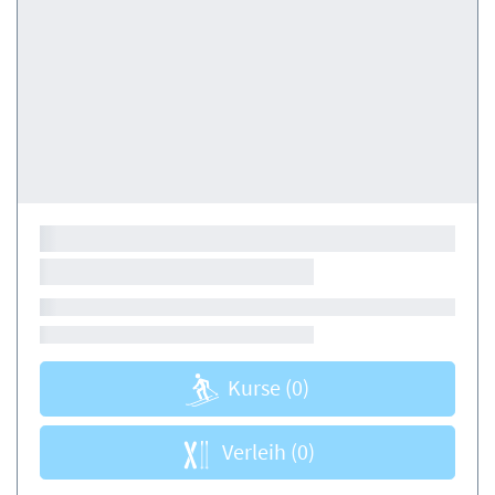
Kurse
(0)
Verleih
(0)