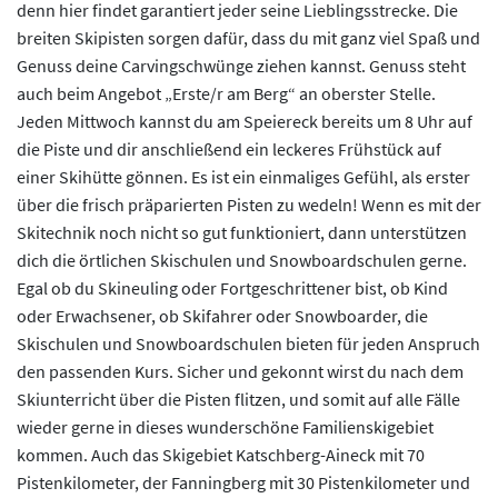
denn hier findet garantiert jeder seine Lieblingsstrecke. Die
breiten Skipisten sorgen dafür, dass du mit ganz viel Spaß und
Genuss deine Carvingschwünge ziehen kannst. Genuss steht
auch beim Angebot „Erste/r am Berg“ an oberster Stelle.
Jeden Mittwoch kannst du am Speiereck bereits um 8 Uhr auf
die Piste und dir anschließend ein leckeres Frühstück auf
einer Skihütte gönnen. Es ist ein einmaliges Gefühl, als erster
über die frisch präparierten Pisten zu wedeln! Wenn es mit der
Skitechnik noch nicht so gut funktioniert, dann unterstützen
dich die örtlichen Skischulen und Snowboardschulen gerne.
Egal ob du Skineuling oder Fortgeschrittener bist, ob Kind
oder Erwachsener, ob Skifahrer oder Snowboarder, die
Skischulen und Snowboardschulen bieten für jeden Anspruch
den passenden Kurs. Sicher und gekonnt wirst du nach dem
Skiunterricht über die Pisten flitzen, und somit auf alle Fälle
wieder gerne in dieses wunderschöne Familienskigebiet
kommen. Auch das Skigebiet Katschberg-Aineck mit 70
Pistenkilometer, der Fanningberg mit 30 Pistenkilometer und