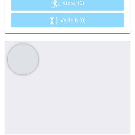
Kurse
(0)
Verleih
(0)