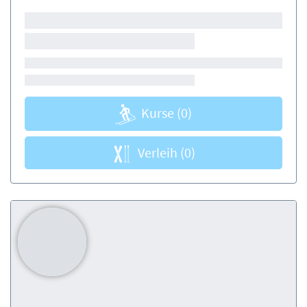
Kurse
(0)
Verleih
(0)