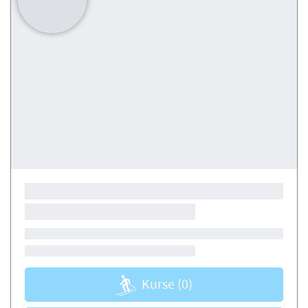
Kurse
(0)