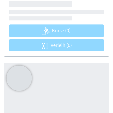
Kurse
(0)
Verleih
(0)