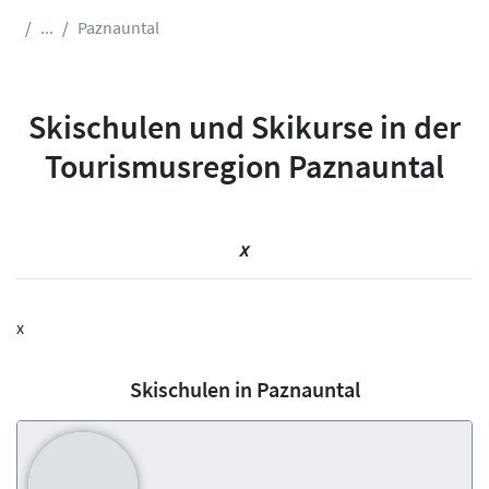
...
Paznauntal
Skischulen und Skikurse in der
Tourismusregion Paznauntal
x
x
Skischulen in Paznauntal