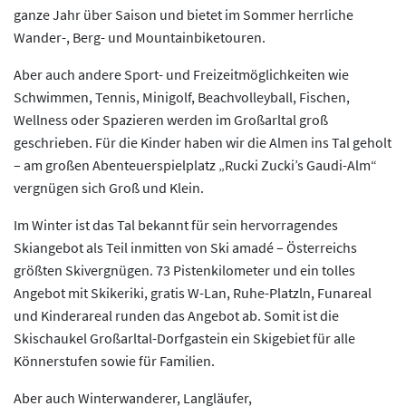
ganze Jahr über Saison und bietet im Sommer herrliche
Wander-, Berg- und Mountainbiketouren.
Aber auch andere Sport- und Freizeitmöglichkeiten wie
Schwimmen, Tennis, Minigolf, Beachvolleyball, Fischen,
Wellness oder Spazieren werden im Großarltal groß
geschrieben. Für die Kinder haben wir die Almen ins Tal geholt
– am großen Abenteuerspielplatz „Rucki Zucki’s Gaudi-Alm“
vergnügen sich Groß und Klein.
Im Winter ist das Tal bekannt für sein hervorragendes
Skiangebot als Teil inmitten von Ski amadé – Österreichs
größten Skivergnügen. 73 Pistenkilometer und ein tolles
Angebot mit Skikeriki, gratis W-Lan, Ruhe-Platzln, Funareal
und Kinderareal runden das Angebot ab. Somit ist die
Skischaukel Großarltal-Dorfgastein ein Skigebiet für alle
Könnerstufen sowie für Familien.
Aber auch Winterwanderer, Langläufer,