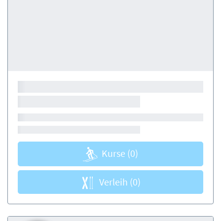
Kurse
(0)
Verleih
(0)