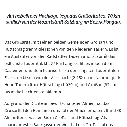
Auf nebelfreier Hochlage liegt das Großarltal ca. 70 km
südlich von der Mozartstadt Salzburg im Bezirk Pongau.
Das Großarltal mit seinen beiden Gemeinden Großarl und
Hüttschlag trennt die Hohen von den Niederen Tauern. Es ist
ein Ausläufer von den Radstädter Tauern und ist somit das
östlichste Tauerntal. Mit 27 km Länge zählt es neben dem
Gasteiner- und dem Raurisertal zu den längsten Tauerntälern.
Es erstreckt sich von der Arlscharte (2.252 m) im Nationalpark
Hohe Tauern über Hüttschlag (1.020 m) und Großarl (924 m)
bis in die Liechtensteinklamm.
Aufgrund der Dichte an bewirtschafteten Almen hat das
Großarltal den Beinamen das Tal der Almen erhalten. Rund 40
Almhütten erwarten Sie in Großarl und Hüttschlag. Als
charmantestes Sackgasse der Welt hat das Großarltal das