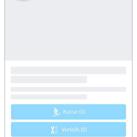
Kurse
(0)
Verleih
(0)