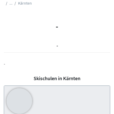
...
Kärnten
-
-
-
Skischulen in Kärnten