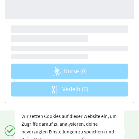
Kurse
(0)
Verleih
(0)
Wir setzen Cookies auf dieser Website ein, um
Zugriffe darauf zu analysieren, deine
Einfach und sicher buchen
bevorzugten Einstellungen zu speichern und
DE