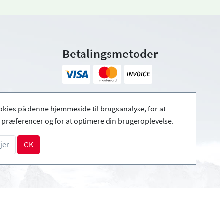
Betalingsmetoder
okies på denne hjemmeside til brugsanalyse, for at
præferencer og for at optimere din brugeroplevelse.
jer
OK