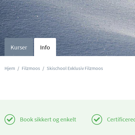
Kurser
Info
Hjem
Filzmoos
Skischool Exklusiv Filzmoos
Book sikkert og enkelt
Certificere