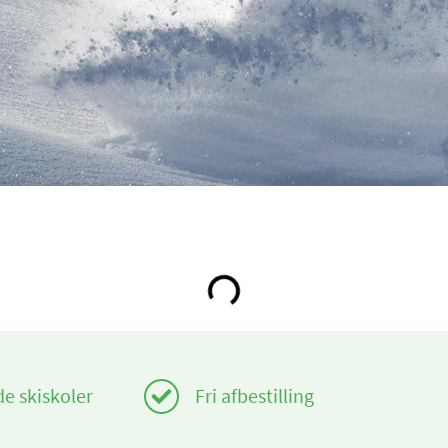
Loading...
de skiskoler
Fri afbestilling