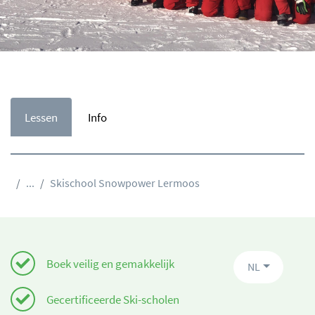
Lessen
Info
...
Skischool Snowpower Lermoos
Boek veilig en gemakkelijk
NL
Gecertificeerde Ski-scholen