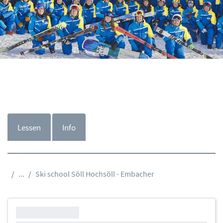
Lessen
Info
...
Ski school Söll Hochsöll - Embacher