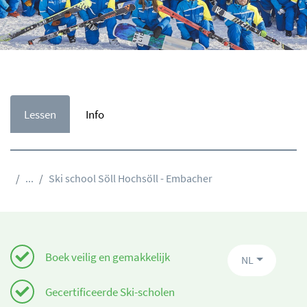
Lessen
Info
...
Ski school Söll Hochsöll - Embacher
Boek veilig en gemakkelijk
NL
Gecertificeerde Ski-scholen