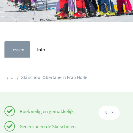
Lessen
Info
...
Ski school Obertauern Frau Holle
Boek veilig en gemakkelijk
NL
Gecertificeerde Ski-scholen