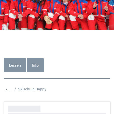
Lessen
Info
...
Skischule Happy