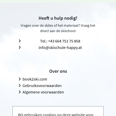
Heeft u hulp nodig?
Vragen over de skiles of het materiaal? Vraag het
direct aan de skischool:
Tel.: +43 664 751 75 858
info@skischule-happy.at
Over ons
book2ski.com
Gebruiksvoorwaarden
Algemene voorwaarden
Wij gebruiken cookies op deze website voor