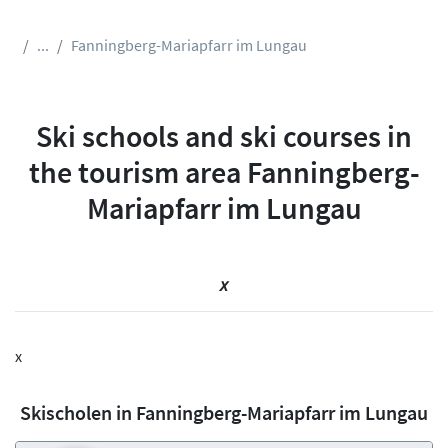
...
Fanningberg-Mariapfarr im Lungau
Ski schools and ski courses in
the tourism area Fanningberg-
Mariapfarr im Lungau
x
x
Skischolen in Fanningberg-Mariapfarr im Lungau