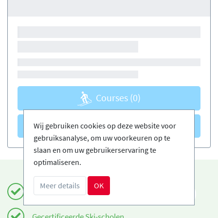
Courses
(0)
Courses
(0)
Wij gebruiken cookies op deze website voor
gebruiksanalyse, om uw voorkeuren op te
slaan en om uw gebruikerservaring te
optimaliseren.
Meer details
OK
Boek veilig en gemakkelijk
NL
Gecertificeerde Ski-scholen