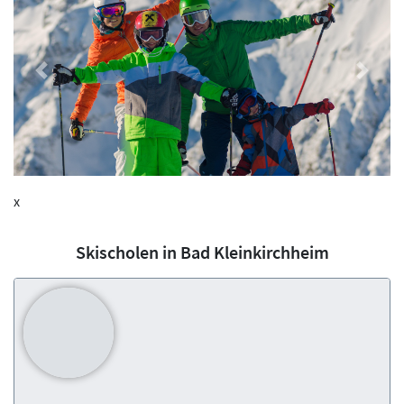
Previous
Next
x
Skischolen in Bad Kleinkirchheim