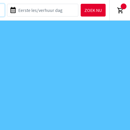
ZOEK NU