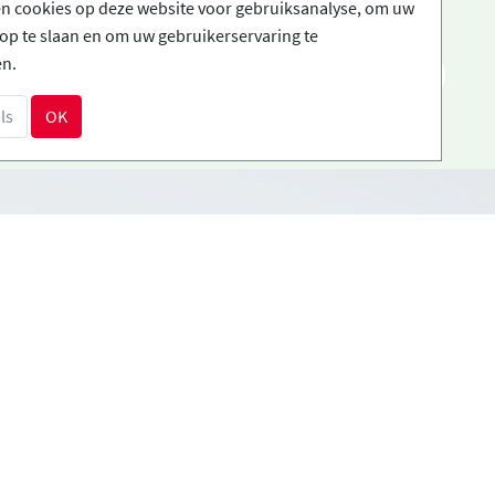
en cookies op deze website voor gebruiksanalyse, om uw
op te slaan en om uw gebruikerservaring te
en.
NL
ls
OK
Betalingsmethoden