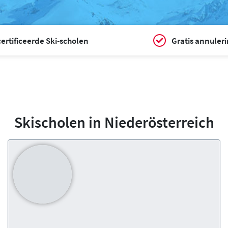
ertificeerde Ski-scholen
Gratis annuler
Skischolen in Niederösterreich