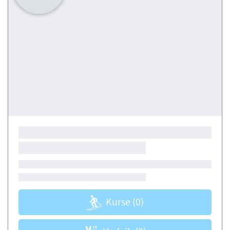
Kurse
(0)