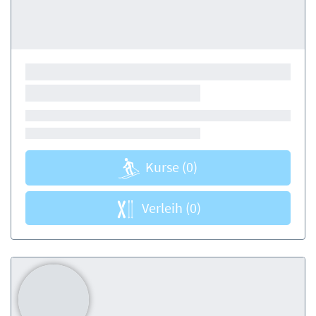
Kurse
(0)
Verleih
(0)