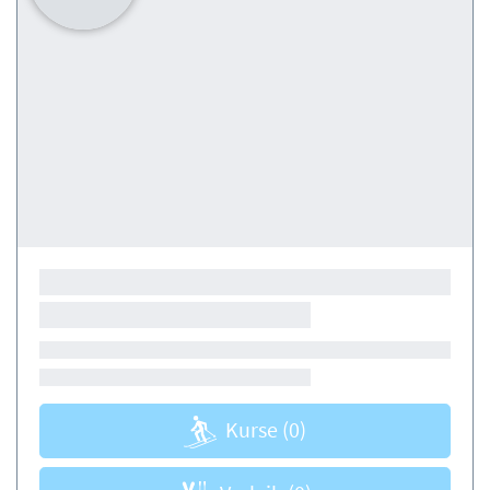
Kurse
(0)