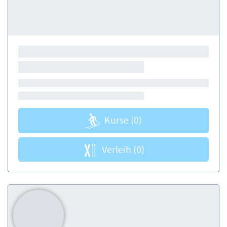
Kurse
(0)
Verleih
(0)