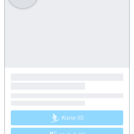
Kurse
(0)