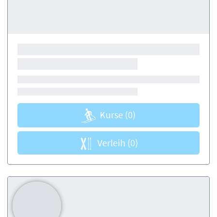
Kurse
(0)
Verleih
(0)